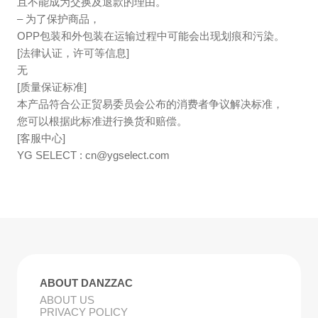
且不能成为交换及退款的理由。
– 为了保护商品，
OPP包装和外包装在运输过程中可能会出现划痕和污染。
[法律认证，许可等信息]
无
[质量保证标准]
本产品符合公正贸易委员会公布的消费者争议解决标准，
您可以根据此标准进行换货和赔偿。
[客服中心]
YG SELECT :
cn@ygselect.com
ABOUT DANZZAC
ABOUT US
PRIVACY POLICY