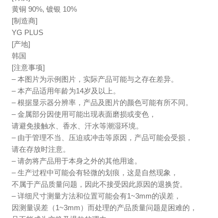
黄铜 90%, 镀银 10%
[制造商]
YG PLUS
[产地]
韩国
[注意事项]
– 本图片为示例图片，实际产品可能与之存在差异。
– 本产品适用年龄为14岁及以上。
– 根据显示器分辨率，产品及图片的颜色可能有所不同。
– 金属部分因使用可能出现表面磨损或变色，
请避免接触水、香水、汗水等潮湿环境。
– 由于管理不当、压迫或冲击等原因，产品可能会受损，
请在存放时注意。
– 请勿将产品用于本身之外的其他用途。
– 生产过程中可能会有轻微的划痕，这是自然现象，
不属于产品质量问题，因此不接受因此原因的退换货。
– 详细尺寸测量方法和位置可能会有1~3mm的误差，
因测量误差（1~3mm）而处理的产品质量问题是困难的，