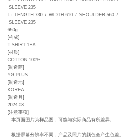
SLEEVE 235
L : LENGTH 730 / WIDTH 610 / SHOULDER 560 /
SLEEVE 235
650g
[构成]
T-SHIRT 1EA
[材质]
COTTON 100%
[制造商]
YG PLUS
[制造地]
KOREA
[制造月]
2024.08
[注意事项]
– 本页面图片为样品图，可能与实际商品有所差异。
–
根据屏幕分辨率不同，产品及照片的颜色会产生色差。