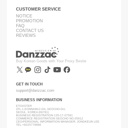
CUSTOMER SERVICE
NOTICE
PROMOTION
FAQ
CONTACT US
REVIEWS
Buy Korean Goods with Your Proxy Bestie
GET IN TOUCH
support@danzzac.com
BUSINESS INFORMATION
ETOASTER
2FL,1,EONNAM12-GIL,SEOCHO-GU,
SEOUL, KOREA (06781)
BUSINESS REGISTRATION 135-17-37591
COMMERCE REGISTRATION SEOCHO NO.05912
CEO/PERSONAL INFORMATION MANAGER: JONGKEUN LEE
TEL:+8225779886