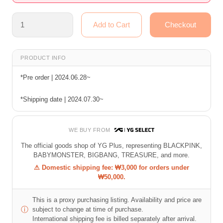
PRODUCT INFO
*Pre order | 2024.06.28~
*Shipping date | 2024.07.30~
WE BUY FROM
The official goods shop of YG Plus, representing BLACKPINK,
BABYMONSTER, BIGBANG, TREASURE, and more.
⚠ Domestic shipping fee: ₩3,000 for orders under
₩50,000.
This is a proxy purchasing listing. Availability and price are
ⓘ
subject to change at time of purchase.
International shipping fee is billed separately after arrival.