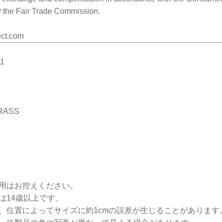
 the Fair Trade Commission.
ct.com
11
BRASS
使用はお控えください。
は14歳以上です。
法、位置によってサイズに約1cmの誤差が生じることがあります