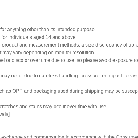
for anything other than its intended purpose.
e for individuals aged 14 and above.
he product and measurement methods, a size discrepancy of up 
ct may vary depending on monitor resolution.
el or discolor over time due to use, so please avoid exposure to
may occur due to careless handling, pressure, or impact; pleas
such as OPP and packaging used during shipping may be suscept
cratches and stains may occur over time with use.
vals]
 to exchange and compensation in accordance with the Consume