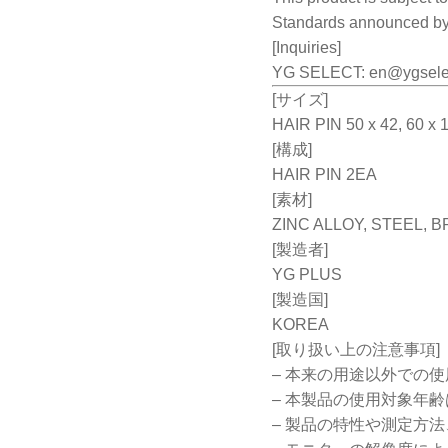
Standards announced by
[Inquiries]
YG SELECT:
en@ygsele
[サイズ]
HAIR PIN 50 x 42, 60 x 
[構成]
HAIR PIN 2EA
[素材]
ZINC ALLOY, STEEL, 
[製造者]
YG PLUS
[製造国]
KOREA
[取り扱い上の注意事項]
– 本来の用途以外での
– 本製品の使用対象年齢
– 製品の特性や測定方