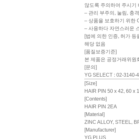
않도록 주의하여 주시기 
– 관리 부주의, 눌림, 
– 상품을 보호하기 위한 
– 사용하다 자연스러운 
[법에 의한 인증, 허가 
해당 없음
[품질보증기준]
본 제품은 공정거래위원회
[문의]
YG SELECT : 02-3140-
[Size]
HAIR PIN 50 x 42, 60 x 
[Contents]
HAIR PIN 2EA
[Material]
ZINC ALLOY, STEEL, 
[Manufacturer]
YG PLUS