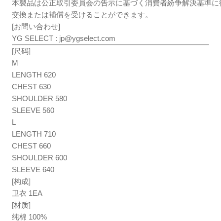
本製品は公正取引委員会の告示に基づく消費者紛争解決基準に
交換または補償を受けることができます。
[お問い合わせ]
YG SELECT :
jp@ygselect.com
[尺码]
M
LENGTH 620
CHEST 630
SHOULDER 580
SLEEVE 560
L
LENGTH 710
CHEST 660
SHOULDER 600
SLEEVE 640
[构成]
卫衣 1EA
[材质]
纯棉 100%