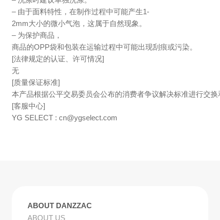
– 由于面料特性，在制作过程中可能产生1-
2mm大小的微小气泡，这属于自然现象。
– 为保护商品，
商品的OPP袋和包装在运输过程中可能出现刮痕或污染。
[法律规定的认证、许可情况]
无
[质量保证标准]
本产品根据公平交易委员会公布的消费者争议解决标准进行交换
[客服中心]
YG SELECT :
cn@ygselect.com
ABOUT DANZZAC
ABOUT US