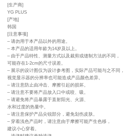
[生产商]
YG PLUS
[产地]
韩国
[注意事项]
– 请勿用于本产品以外的用途。
– 本产品的适用年龄为14岁及以上。
– 由于产品特性、测量方式以及裁剪或缝制方法的不同，
可能存在1-2cm的尺寸误差。
– 展示的设计图仅为设计参考图，实际产品可能与之不同，
视觉显示器的分辨率也可能造成产品颜色差异。
– 请注意防止由冲击、摩擦引起的损坏。
– 请注意不要将产品放入口中或咬、吸。
– 请避免将产品暴露于直射阳光、火源、
水和过度的热量中。
– 请注意保护产品尖锐部分，避免划伤皮肤。
– 穿着浅色产品时，请注意由于摩擦可能产生色移，
建议小心穿着。
– 洗涤时建议单独洗涤。