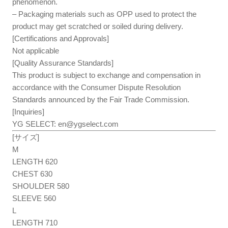
phenomenon.
– Packaging materials such as OPP used to protect the
product may get scratched or soiled during delivery.
[Certifications and Approvals]
Not applicable
[Quality Assurance Standards]
This product is subject to exchange and compensation in
accordance with the Consumer Dispute Resolution
Standards announced by the Fair Trade Commission.
[Inquiries]
YG SELECT:
en@ygselect.com
[サイズ]
M
LENGTH 620
CHEST 630
SHOULDER 580
SLEEVE 560
L
LENGTH 710