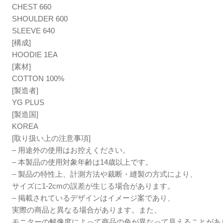
CHEST 660
SHOULDER 600
SLEEVE 640
[構成]
HOODIE 1EA
[素材]
COTTON 100%
[製造者]
YG PLUS
[製造国]
KOREA
[取り扱い上の注意事項]
– 用途外の使用はお控えください。
– 本製品の使用対象年齢は14歳以上です。
– 製品の特性上、計測方法や裁断・縫製の方式により、
サイズに1-2cmの誤差が生じる場合があります。
– 掲載されているデザインはイメージ案であり、
実際の商品と異なる場合があります。また、
モニターの解像度によって商品の色が異なって見えることがあ