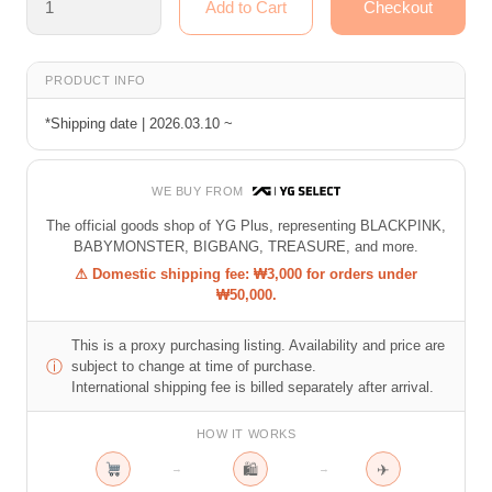
PRODUCT INFO
*Shipping date | 2026.03.10 ~
WE BUY FROM
The official goods shop of YG Plus, representing BLACKPINK,
BABYMONSTER, BIGBANG, TREASURE, and more.
⚠ Domestic shipping fee: ₩3,000 for orders under
₩50,000.
This is a proxy purchasing listing. Availability and price are
ⓘ
subject to change at time of purchase.
International shipping fee is billed separately after arrival.
HOW IT WORKS
🛍
✈
→
→