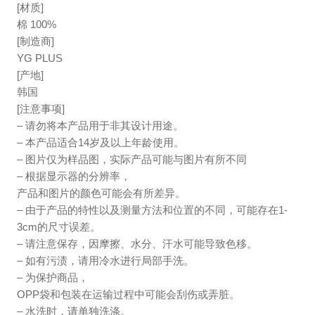
[材质]
棉 100%
[制造商]
YG PLUS
[产地]
韩国
[注意事项]
– 请勿将本产品用于非其设计用途。
– 本产品适合14岁及以上年龄使用。
– 图片仅为样品图，实际产品可能与图片有所不同
– 根据显示器的分辨率，
产品和图片的颜色可能会有所差异。
– 由于产品的特性以及测量方法和位置的不同，可能存在1-
3cm的尺寸误差。
– 请注意保存，因摩擦、水分、汗水可能导致色移。
– 如有污渍，请用冷水进行局部手洗。
– 为保护商品，
OPP袋和包装在运输过程中可能会刮伤或弄脏。
– 水洗时，请单独洗涤。