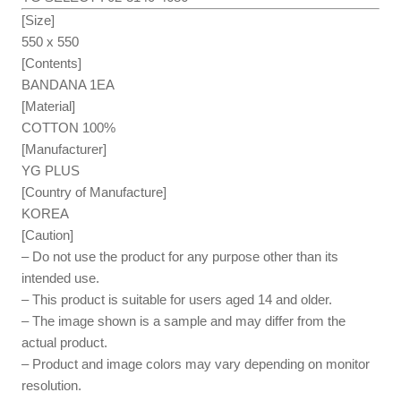
[Size]
550 x 550
[Contents]
BANDANA 1EA
[Material]
COTTON 100%
[Manufacturer]
YG PLUS
[Country of Manufacture]
KOREA
[Caution]
– Do not use the product for any purpose other than its
intended use.
– This product is suitable for users aged 14 and older.
– The image shown is a sample and may differ from the
actual product.
– Product and image colors may vary depending on monitor
resolution.