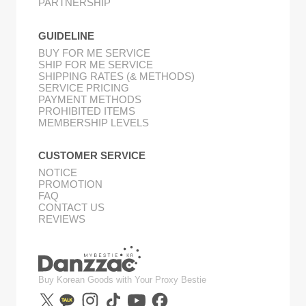
PARTNERSHIP
GUIDELINE
BUY FOR ME SERVICE
SHIP FOR ME SERVICE
SHIPPING RATES (& METHODS)
SERVICE PRICING
PAYMENT METHODS
PROHIBITED ITEMS
MEMBERSHIP LEVELS
CUSTOMER SERVICE
NOTICE
PROMOTION
FAQ
CONTACT US
REVIEWS
Buy Korean Goods with Your Proxy Bestie