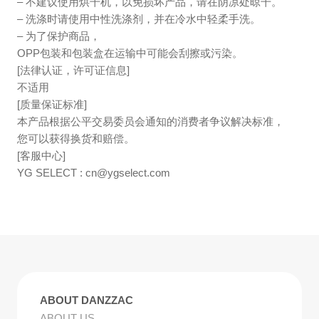
– 不建议使用烘干机，以免损坏产品，请在阴凉处晾干。
– 洗涤时请使用中性洗涤剂，并在冷水中轻柔手洗。
– 为了保护商品，
OPP包装和包装盒在运输中可能会刮擦或污染。
[法律认证，许可证信息]
不适用
[质量保证标准]
本产品根据公平交易委员会通知的消费者争议解决标准，
您可以获得换货和赔偿。
[客服中心]
YG SELECT :
cn@ygselect.com
ABOUT DANZZAC
ABOUT US