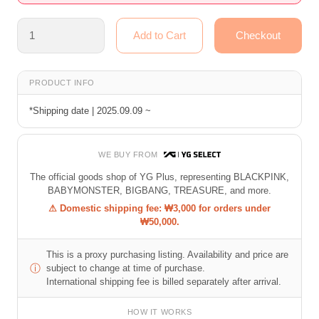
PRODUCT INFO
*Shipping date | 2025.09.09 ~
WE BUY FROM
The official goods shop of YG Plus, representing BLACKPINK,
BABYMONSTER, BIGBANG, TREASURE, and more.
⚠ Domestic shipping fee: ₩3,000 for orders under
₩50,000.
This is a proxy purchasing listing. Availability and price are
ⓘ
subject to change at time of purchase.
International shipping fee is billed separately after arrival.
HOW IT WORKS