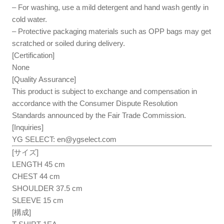
– For washing, use a mild detergent and hand wash gently in
cold water.
– Protective packaging materials such as OPP bags may get
scratched or soiled during delivery.
[Certification]
None
[Quality Assurance]
This product is subject to exchange and compensation in
accordance with the Consumer Dispute Resolution
Standards announced by the Fair Trade Commission.
[Inquiries]
YG SELECT:
en@ygselect.com
[サイズ]
LENGTH 45 cm
CHEST 44 cm
SHOULDER 37.5 cm
SLEEVE 15 cm
[構成]