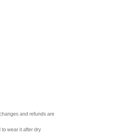
xchanges and refunds are
to wear it after dry