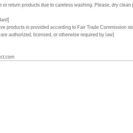
ange or return products due to careless washing. Please, dry clean
dard]
ve products is provided according to Fair Trade Commission st
u are authorized, licensed, or otherwise required by law]
ct.com