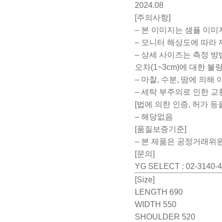
2024.08
[주의사항]
– 본 이미지는 샘플 이미
– 모니터 해상도에 따라 
– 상세 사이즈는 측정 방
오차(1~3cm)에 대한 
– 마찰, 수분, 땀에 의
– 세탁 부주의로 인한 
[법에 의한 인증, 허가 
– 해당없음
[품질보증기준]
– 본 제품은 공정거래위원
[문의]
YG SELECT : 02-3140-
[Size]
LENGTH 690
WIDTH 550
SHOULDER 520