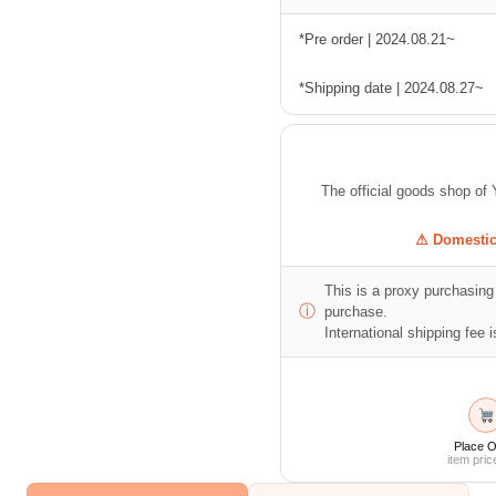
*Pre order | 2024.08.21~
*Shipping date | 2024.08.27~
The official goods shop
⚠ Domestic 
This is a proxy purchasing 
ⓘ
purchase.
International shipping fee is
Place O
item pric