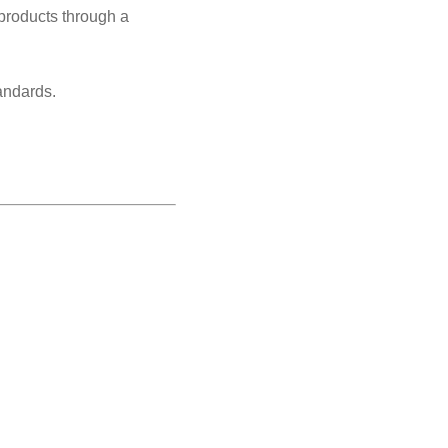
 products through a
andards.