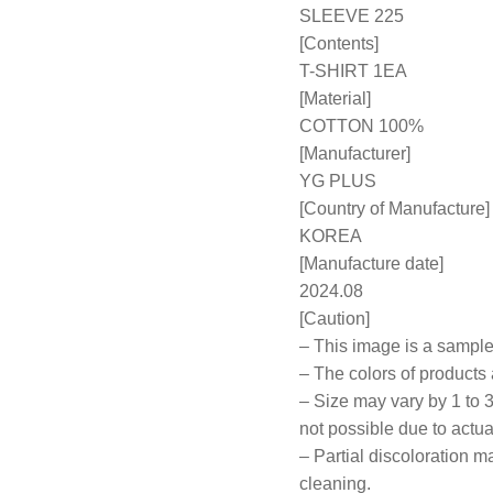
SLEEVE 225
[Contents]
T-SHIRT 1EA
[Material]
COTTON 100%
[Manufacturer]
YG PLUS
[Country of Manufacture]
KOREA
[Manufacture date]
2024.08
[Caution]
– This image is a sample
– The colors of products
– Size may vary by 1 to
not possible due to actua
– Partial discoloration ma
cleaning.