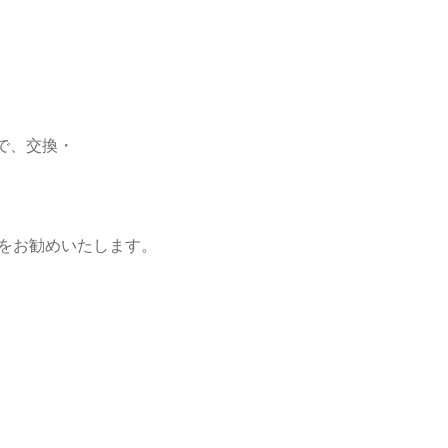
で、交換・
グをお勧めいたします。