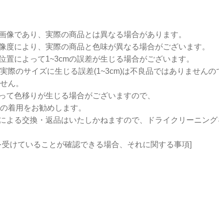
ル画像であり、実際の商品とは異なる場合があります。
解像度により、実際の商品と色味が異なる場合がございます。
や位置によって1~3cmの誤差が生じる場合がございます。
実際のサイズに生じる誤差(1~3cm)は不良品ではありませんの
せん。
よって色移りが生じる場合がございますので、
の着用をお勧めします。
足による交換・返品はいたしかねますので、ドライクリーニン
を受けていることが確認できる場合、それに関する事項]